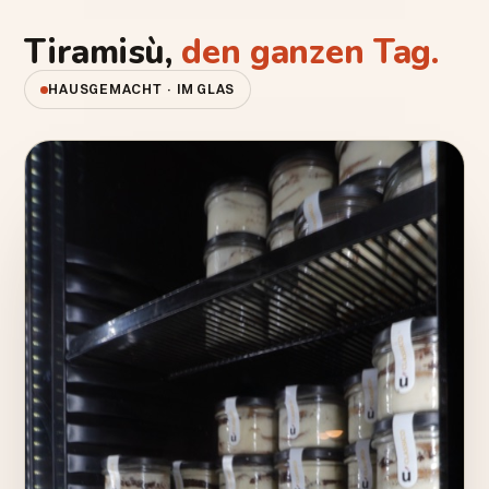
Tiramisù,
den ganzen Tag.
HAUSGEMACHT · IM GLAS