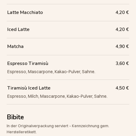
Latte Macchiato
4,20 €
Iced Latte
4,20 €
Matcha
4,90 €
Espresso Tiramisù
3,60 €
Espresso, Mascarpone, Kakao-Pulver, Sahne.
Tiramisù Iced Latte
4,50 €
Espresso, Milch, Mascarpone, Kakao-Pulver, Sahne.
Bibite
In der Originalverpackung serviert – Kennzeichnung gem.
Herstelleretikett.