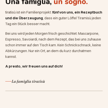
Una famiglia,
un sogno.
tiratisù ist ein Familienprojekt:
fünf von uns, ein Rezeptbuch
und die Überzeugung
, dass ein guter Löffel Tiramisù jeden
Tag ein Stück besser macht.
Bei uns wird jeden Morgen frisch geschichtet: Mascarpone,
Espresso, Savoiardi, nach dem Rezept, das bei uns zuhause
schon immer auf den Tisch kam. Kein Schnickschnack, keine
Abkürzungen. Nur ein Ort, an dem du kurz durchatmen
kannst.
A presto, wir freuen uns auf dich!
La famiglia tiratisù