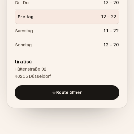
Di – Do
12 – 20
Freitag
12 – 22
Samstag
11 – 22
Sonntag
12 – 20
tiratisù
Hüttenstraße 32
40215 Düsseldorf
Route öffnen