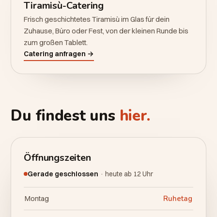
Tiramisù-Catering
Frisch geschichtetes Tiramisù im Glas für dein
Zuhause, Büro oder Fest, von der kleinen Runde bis
zum großen Tablett.
Catering anfragen →
Du findest uns
hier.
Öffnungszeiten
Gerade geschlossen
· heute ab 12 Uhr
Montag
Ruhetag