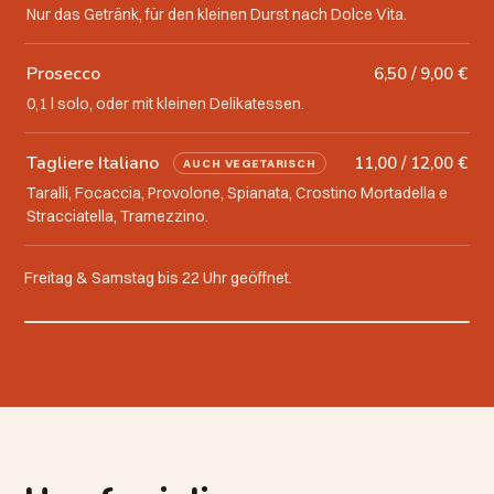
Nur das Getränk, für den kleinen Durst nach Dolce Vita.
Prosecco
6,50 / 9,00 €
0,1 l solo, oder mit kleinen Delikatessen.
Tagliere Italiano
11,00 / 12,00 €
AUCH VEGETARISCH
Taralli, Focaccia, Provolone, Spianata, Crostino Mortadella e
Stracciatella, Tramezzino.
Freitag & Samstag bis 22 Uhr geöffnet.