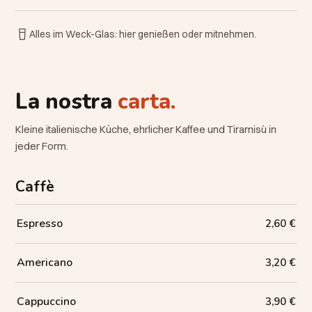
Alles im Weck-Glas: hier genießen oder mitnehmen.
La nostra
carta.
Kleine italienische Küche, ehrlicher Kaffee und Tiramisù in
jeder Form.
Caffè
Espresso
2,60 €
Americano
3,20 €
Cappuccino
3,90 €