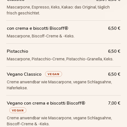
Mascarpone, Espresso, Keks, Kakao: das Original, täglich
frisch geschichtet.
con crema e biscotti Biscoff®
6,50 €
Mascarpone, Biscoff-Creme & -Keks.
Pistacchio
6,50 €
Mascarpone, Pistacchio-Creme, Pistacchio-Granella, Keks.
Vegano Classico
6,50 €
VEGAN
Creme anwendbar wie Mascarpone, vegane Schlagsahne,
Haferkekse.
Vegano con crema e biscotti Biscoff®
7,00 €
VEGAN
Creme anwendbar wie Mascarpone, vegane Schlagsahne,
Biscoff-Creme & -Keks.