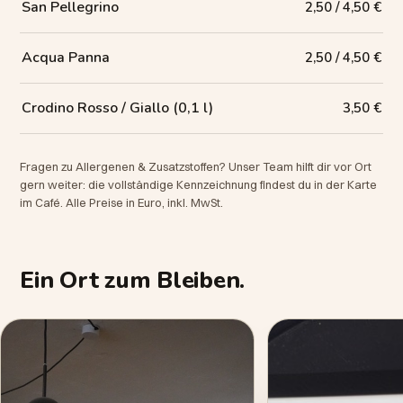
San Pellegrino
2,50 / 4,50 €
Acqua Panna
2,50 / 4,50 €
Crodino Rosso / Giallo (0,1 l)
3,50 €
Fragen zu Allergenen & Zusatzstoffen? Unser Team hilft dir vor Ort
gern weiter: die vollständige Kennzeichnung findest du in der Karte
im Café. Alle Preise in Euro, inkl. MwSt.
Ein Ort zum Bleiben.